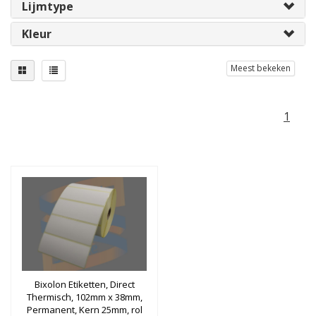
Lijmtype
Kleur
Meest bekeken
1
Bixolon Etiketten, Direct
Thermisch, 102mm x 38mm,
Permanent, Kern 25mm, rol