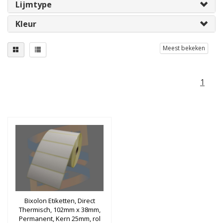
Lijmtype
Kleur
Meest bekeken
1
Bixolon Etiketten, Direct
Thermisch, 102mm x 38mm,
Permanent, Kern 25mm, rol