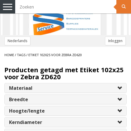
Toggle
navigation
Nederlands
Inloggen
HOME
/
TAGS
/
ETIKET 102X25 VOOR ZEBRA ZD620
Producten getagd met Etiket 102x25
voor Zebra ZD620
Materiaal
Breedte
Hoogte/lengte
Kerndiameter