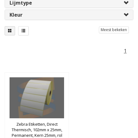
Lijmtype
Kleur
Meest bekeken
1
Zebra Etiketten, Direct
Thermisch, 102mm x 25mm,
Permanent, Kern 25mm, rol