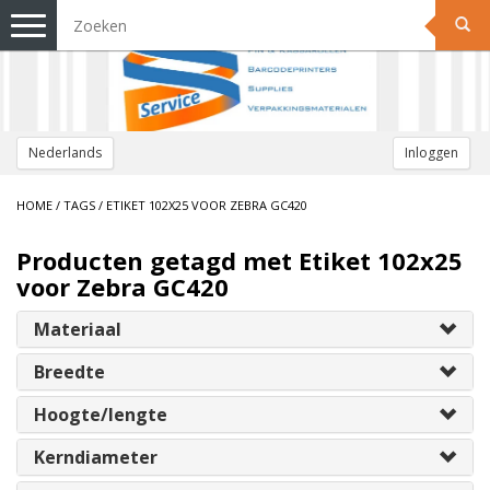
Toggle
navigation
Nederlands
Inloggen
HOME
/
TAGS
/
ETIKET 102X25 VOOR ZEBRA GC420
Producten getagd met Etiket 102x25
voor Zebra GC420
Materiaal
Breedte
Hoogte/lengte
Kerndiameter