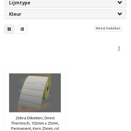
Lijmtype
Kleur
Meest bekeken
1
Zebra Etiketten, Direct
Thermisch, 102mm x 25mm,
Permanent, Kern 25mm, rol