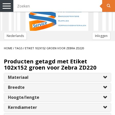
Toggle
navigation
Nederlands
Inloggen
HOME
/
TAGS
/
ETIKET 102X152 GROEN VOOR ZEBRA ZD220
Producten getagd met Etiket
102x152 groen voor Zebra ZD220
Materiaal
Breedte
Hoogte/lengte
Kerndiameter