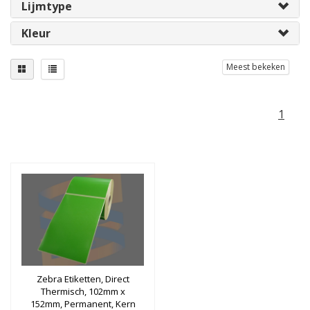
Lijmtype
Kleur
Meest bekeken
1
Zebra Etiketten, Direct
Thermisch, 102mm x
152mm, Permanent, Kern