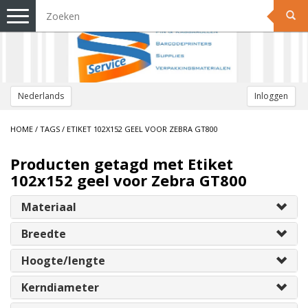
Toggle
navigation
Nederlands
Inloggen
HOME
/
TAGS
/
ETIKET 102X152 GEEL VOOR ZEBRA GT800
Producten getagd met Etiket
102x152 geel voor Zebra GT800
Materiaal
Breedte
Hoogte/lengte
Kerndiameter