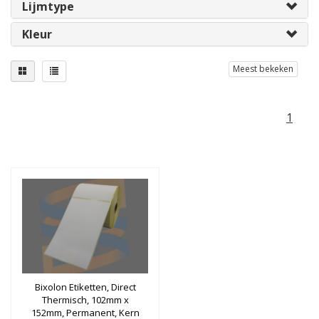
Lijmtype
Kleur
Meest bekeken
1
Bixolon Etiketten, Direct
Thermisch, 102mm x
152mm, Permanent, Kern