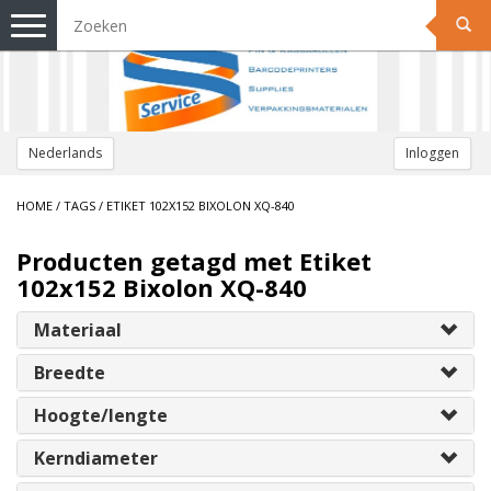
Toggle
navigation
Nederlands
Inloggen
HOME
/
TAGS
/
ETIKET 102X152 BIXOLON XQ-840
Producten getagd met Etiket
102x152 Bixolon XQ-840
Materiaal
Breedte
Hoogte/lengte
Kerndiameter