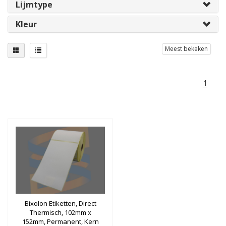
Lijmtype
Kleur
Meest bekeken
1
Bixolon Etiketten, Direct
Thermisch, 102mm x
152mm, Permanent, Kern