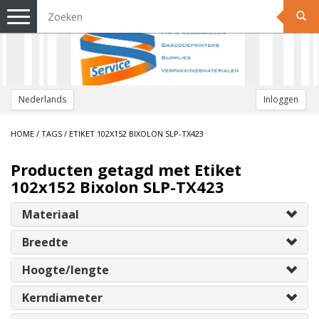
Toggle
navigation
Nederlands
Inloggen
HOME
/
TAGS
/
ETIKET 102X152 BIXOLON SLP-TX423
Producten getagd met Etiket
102x152 Bixolon SLP-TX423
Materiaal
Breedte
Hoogte/lengte
Kerndiameter