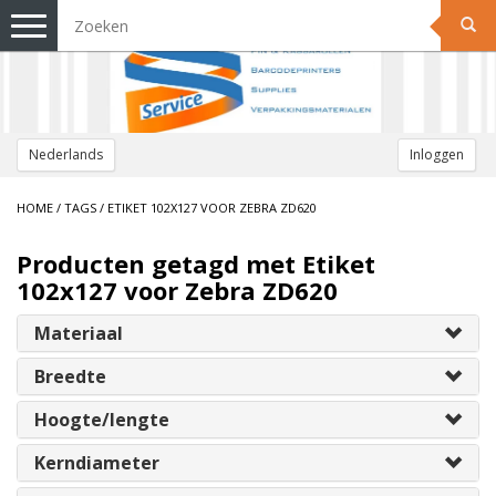
Toggle
navigation
Nederlands
Inloggen
HOME
/
TAGS
/
ETIKET 102X127 VOOR ZEBRA ZD620
Producten getagd met Etiket
102x127 voor Zebra ZD620
Materiaal
Breedte
Hoogte/lengte
Kerndiameter