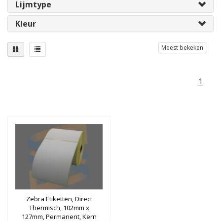
Lijmtype
Kleur
Meest bekeken
1
Zebra Etiketten, Direct
Thermisch, 102mm x
127mm, Permanent, Kern