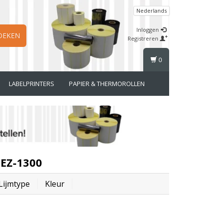
Nederlands
Inloggen
OEKEN
Registreren
0
LABELPRINTERS
PAPIER & THERMOROLLEN
 EZ-1300
Lijmtype
Kleur