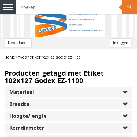
Toggle
navigation
Nederlands
Inloggen
HOME
/
TAGS
/
ETIKET 102X127 GODEX EZ-1100
Producten getagd met Etiket
102x127 Godex EZ-1100
Materiaal
Breedte
Hoogte/lengte
Kerndiameter