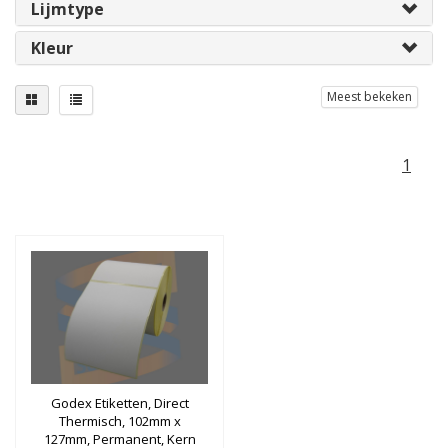
Lijmtype
Kleur
Meest bekeken
1
Godex Etiketten, Direct
Thermisch, 102mm x
127mm, Permanent, Kern