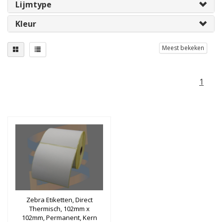
Lijmtype
Kleur
Meest bekeken
1
Zebra Etiketten, Direct
Thermisch, 102mm x
102mm, Permanent, Kern