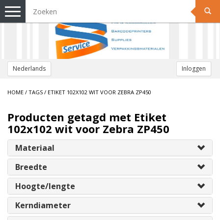
Toggle
navigation
Nederlands
Inloggen
HOME
/
TAGS
/
ETIKET 102X102 WIT VOOR ZEBRA ZP450
Producten getagd met Etiket
102x102 wit voor Zebra ZP450
Materiaal
Breedte
Hoogte/lengte
Kerndiameter