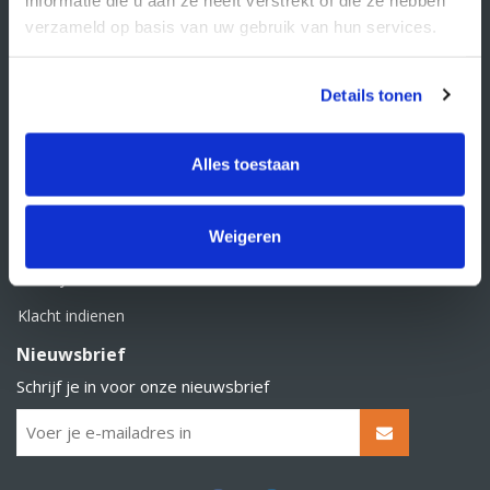
BTW nummer: NL856526605B01
verzameld op basis van uw gebruik van hun services.
Klantenservice
Contact
Details tonen
Over Supply Service B.V.
Veelgestelde vragen
Alles toestaan
Retourbeleid
Weigeren
Algemene voorwaarden
Privacy statement
Klacht indienen
Nieuwsbrief
Schrijf je in voor onze nieuwsbrief