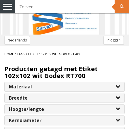
Toggle
navigation
Nederlands
Inloggen
HOME
/
TAGS
/
ETIKET 102X102 WIT GODEX RT700
Producten getagd met Etiket
102x102 wit Godex RT700
Materiaal
Breedte
Hoogte/lengte
Kerndiameter