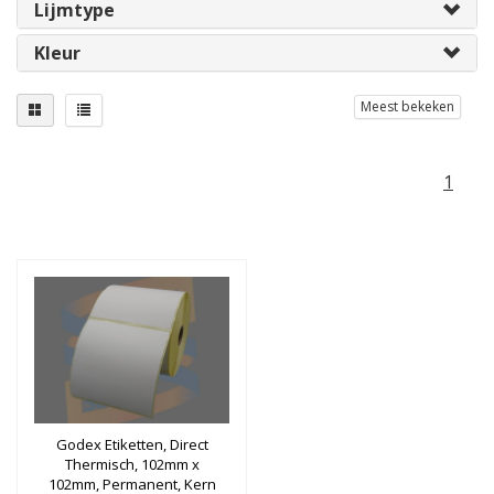
Lijmtype
Kleur
Meest bekeken
1
Godex Etiketten, Direct
Thermisch, 102mm x
102mm, Permanent, Kern