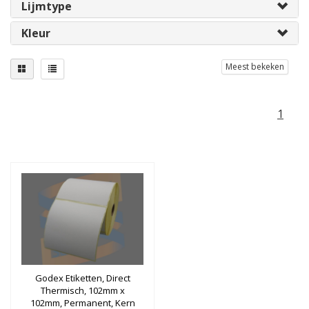
Lijmtype
Kleur
Meest bekeken
1
Godex Etiketten, Direct
Thermisch, 102mm x
102mm, Permanent, Kern