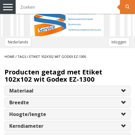
Toggle
navigation
Nederlands
Inloggen
HOME
/
TAGS
/
ETIKET 102X102 WIT GODEX EZ-1300
Producten getagd met Etiket
102x102 wit Godex EZ-1300
Materiaal
Breedte
Hoogte/lengte
Kerndiameter