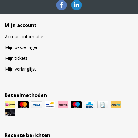
Mijn account
Account informatie
Mijn bestellingen
Mijn tickets
Mijn verlanglijst
Betaalmethoden
Recente berichten