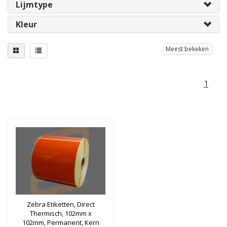
Lijmtype
Kleur
Meest bekeken
1
Zebra Etiketten, Direct
Thermisch, 102mm x
102mm, Permanent, Kern