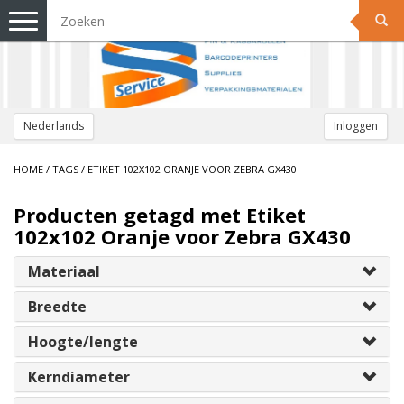
Toggle
navigation
Nederlands
Inloggen
HOME
/
TAGS
/
ETIKET 102X102 ORANJE VOOR ZEBRA GX430
Producten getagd met Etiket
102x102 Oranje voor Zebra GX430
Materiaal
Breedte
Hoogte/lengte
Kerndiameter