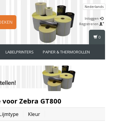
Nederlands
Inloggen
OEKEN
Registreren
0
LABELPRINTERS
PAPIER & THERMOROLLEN
 voor Zebra GT800
Lijmtype
Kleur