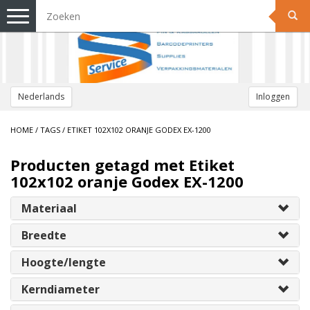
Toggle
navigation
Nederlands
Inloggen
HOME
/
TAGS
/
ETIKET 102X102 ORANJE GODEX EX-1200
Producten getagd met Etiket
102x102 oranje Godex EX-1200
Materiaal
Breedte
Hoogte/lengte
Kerndiameter