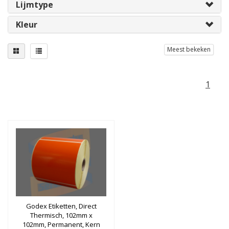
Lijmtype
Kleur
Meest bekeken
1
Godex Etiketten, Direct
Thermisch, 102mm x
102mm, Permanent, Kern