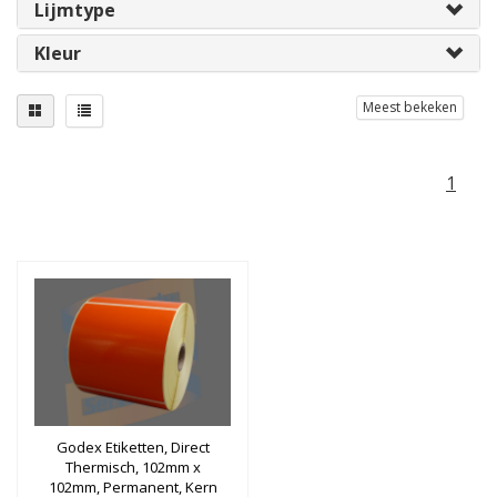
Lijmtype
Kleur
Meest bekeken
1
Godex Etiketten, Direct
Thermisch, 102mm x
102mm, Permanent, Kern