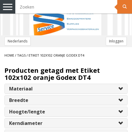
Toggle
navigation
Nederlands
Inloggen
HOME
/
TAGS
/
ETIKET 102X102 ORANJE GODEX DT4
Producten getagd met Etiket
102x102 oranje Godex DT4
Materiaal
Breedte
Hoogte/lengte
Kerndiameter