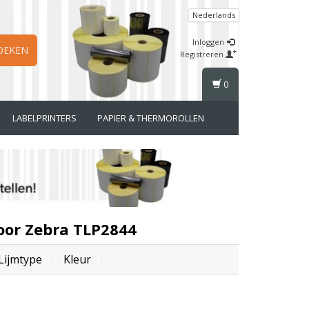
Nederlands
Inloggen
OEKEN
Registreren
0
LABELPRINTERS
PAPIER & THERMOROLLEN
oor Zebra TLP2844
Lijmtype
Kleur