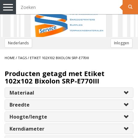
Toggle
navigation
Nederlands
Inloggen
HOME
/
TAGS
/
ETIKET 102X102 BIXOLON SRP-E770III
Producten getagd met Etiket
102x102 Bixolon SRP-E770III
Materiaal
Breedte
Hoogte/lengte
Kerndiameter