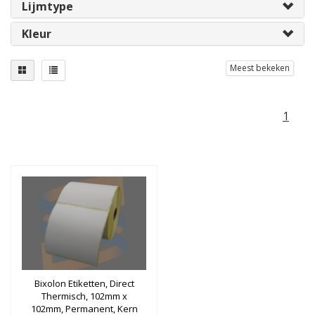
Lijmtype
Kleur
Meest bekeken
1
Bixolon Etiketten, Direct
Thermisch, 102mm x
102mm, Permanent, Kern