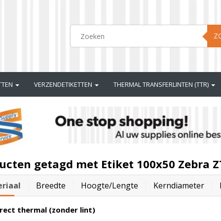
Z
ETTEN
VERZENDETIKETTEN
THERMAL TRANSFERLINTEN (TTR)
ucten getagd met Etiket 100x50 Zebra 
riaal
Breedte
Hoogte/lengte
Kerndiameter
rect thermal (zonder lint)