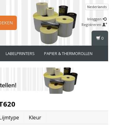
Nederlands
Inloggen
OEKEN
Registreren
0
LABELPRINTERS
PAPIER & THERMOROLLEN
ZT620
Lijmtype
Kleur