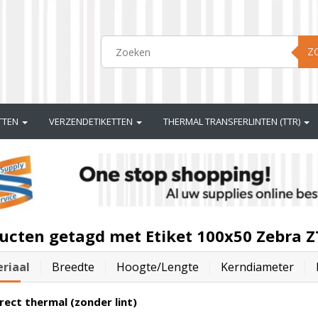
Z
ETTEN
VERZENDETIKETTEN
THERMAL TRANSFERLINTEN (TTR)
ucten getagd met Etiket 100x50 Zebra 
riaal
Breedte
Hoogte/lengte
Kerndiameter
rect thermal (zonder lint)