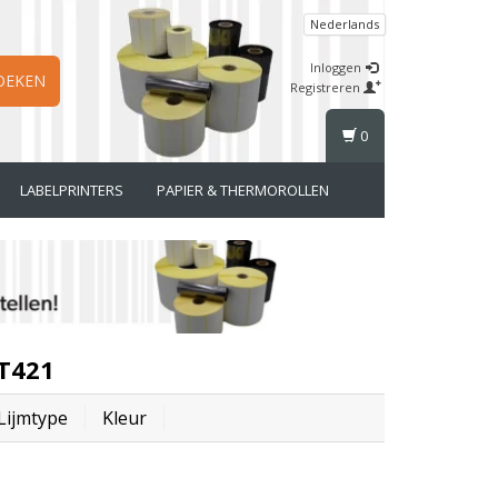
Nederlands
Inloggen
OEKEN
Registreren
0
LABELPRINTERS
PAPIER & THERMOROLLEN
ZT421
Lijmtype
Kleur