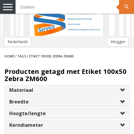
Toggle
navigation
Nederlands
Inloggen
HOME
/
TAGS
/
ETIKET 100X50 ZEBRA ZM600
Producten getagd met Etiket 100x50
Zebra ZM600
Materiaal
Breedte
Hoogte/lengte
Kerndiameter