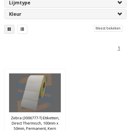
Lijmtype
Kleur
Meest bekeken
1
Zebra (3006777-T) Etiketten,
Direct Thermisch, 100mm x
50mm, Permanent, Kern