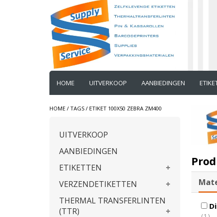
HOME
UITVERKOOP
AANBIEDINGEN
ETIK
HOME
/
TAGS
/
ETIKET 100X50 ZEBRA ZM400
UITVERKOOP
AANBIEDINGEN
Prod
ETIKETTEN
Mate
VERZENDETIKETTEN
THERMAL TRANSFERLINTEN
Di
(TTR)
(1)