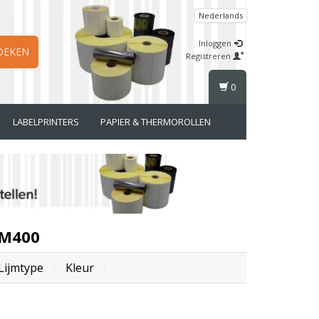
Nederlands
Inloggen
OEKEN
Registreren
0
LABELPRINTERS
PAPIER & THERMOROLLEN
ZM400
Lijmtype
Kleur