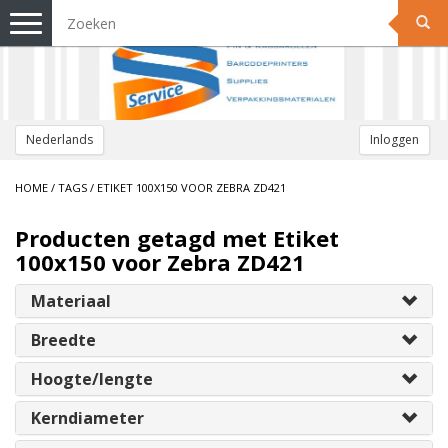
Toggle
navigation
Nederlands
Inloggen
HOME
/
TAGS
/
ETIKET 100X150 VOOR ZEBRA ZD421
Producten getagd met Etiket
100x150 voor Zebra ZD421
Materiaal
Breedte
Hoogte/lengte
Kerndiameter