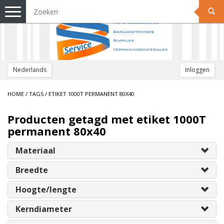
Toggle
navigation
Nederlands
Inloggen
HOME
/
TAGS
/
ETIKET 1000T PERMANENT 80X40
Producten getagd met etiket 1000T
permanent 80x40
Materiaal
Breedte
Hoogte/lengte
Kerndiameter