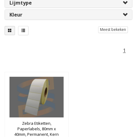
Lijmtype
Kleur
Meest bekeken
1
Zebra Etiketten,
Paperlabels, 80mm x
40mm, Permanent, Kern