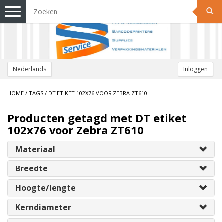
Toggle
navigation
Nederlands
Inloggen
HOME
/
TAGS
/
DT ETIKET 102X76 VOOR ZEBRA ZT610
Producten getagd met DT etiket
102x76 voor Zebra ZT610
Materiaal
Breedte
Hoogte/lengte
Kerndiameter