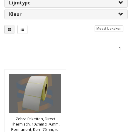
Lijmtype
Kleur
Meest bekeken
1
Zebra Etiketten, Direct
Thermisch, 102mm x 76mm,
Permanent, Kern 76mm, rol