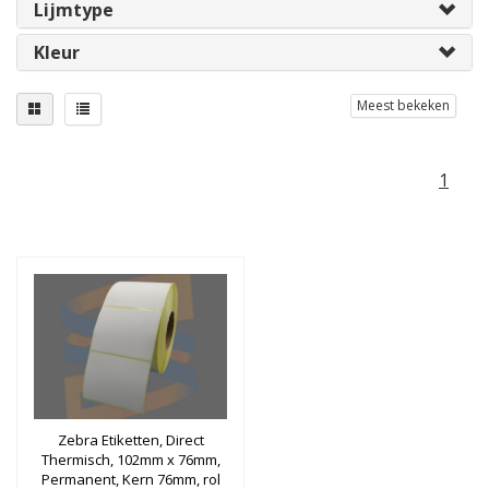
Lijmtype
Kleur
Meest bekeken
1
Zebra Etiketten, Direct
Thermisch, 102mm x 76mm,
Permanent, Kern 76mm, rol