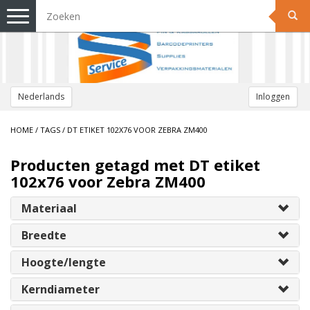
Toggle
navigation
Nederlands
Inloggen
HOME
/
TAGS
/
DT ETIKET 102X76 VOOR ZEBRA ZM400
Producten getagd met DT etiket
102x76 voor Zebra ZM400
Materiaal
Breedte
Hoogte/lengte
Kerndiameter