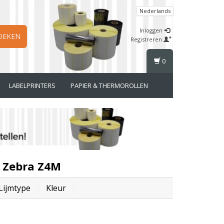
Nederlands
Inloggen
OEKEN
Registreren
0
LABELPRINTERS
PAPIER & THERMOROLLEN
r Zebra Z4M
Lijmtype
Kleur