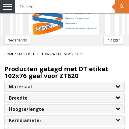
Toggle
navigation
Nederlands
Inloggen
HOME
/
TAGS
/
DT ETIKET 102X76 GEEL VOOR ZT620
Producten getagd met DT etiket
102x76 geel voor ZT620
Materiaal
Breedte
Hoogte/lengte
Kerndiameter