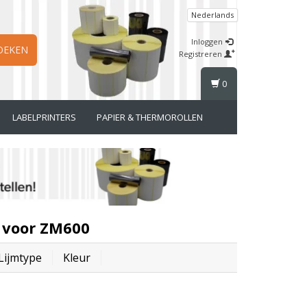
Nederlands
Inloggen
OEKEN
Registreren
0
LABELPRINTERS
PAPIER & THERMOROLLEN
 voor ZM600
Lijmtype
Kleur