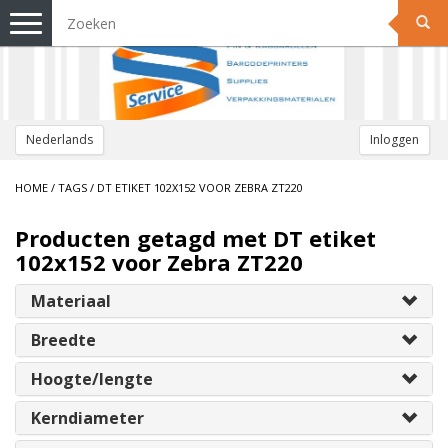
Toggle
navigation
Nederlands
Inloggen
HOME
/
TAGS
/
DT ETIKET 102X152 VOOR ZEBRA ZT220
Producten getagd met DT etiket
102x152 voor Zebra ZT220
Materiaal
Breedte
Hoogte/lengte
Kerndiameter