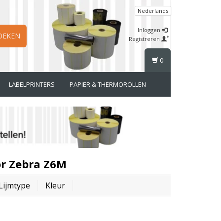
Nederlands
Inloggen
OEKEN
Registreren
0
LABELPRINTERS
PAPIER & THERMOROLLEN
or Zebra Z6M
Lijmtype
Kleur