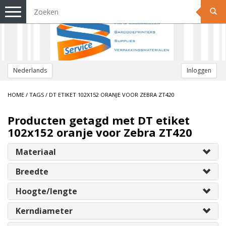
Toggle
navigation
Nederlands
Inloggen
HOME
/
TAGS
/
DT ETIKET 102X152 ORANJE VOOR ZEBRA ZT420
Producten getagd met DT etiket
102x152 oranje voor Zebra ZT420
Materiaal
Breedte
Hoogte/lengte
Kerndiameter