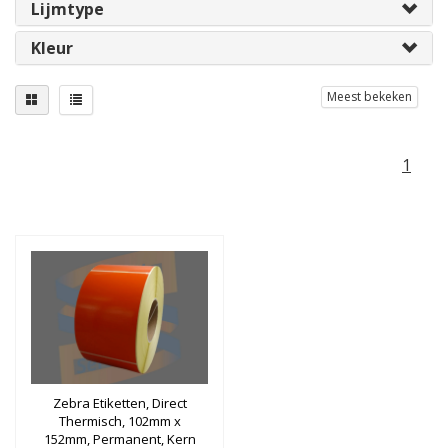
Lijmtype
Kleur
Meest bekeken
1
Zebra Etiketten, Direct
Thermisch, 102mm x
152mm, Permanent, Kern