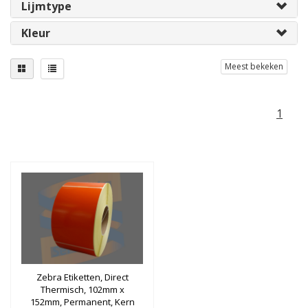
Lijmtype
Kleur
Meest bekeken
1
Zebra Etiketten, Direct
Thermisch, 102mm x
152mm, Permanent, Kern