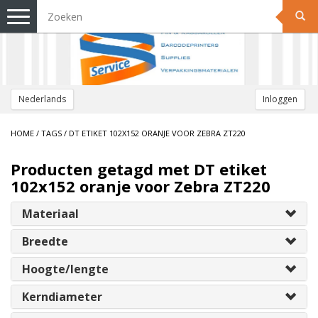
Toggle
navigation
Nederlands
Inloggen
HOME
/
TAGS
/
DT ETIKET 102X152 ORANJE VOOR ZEBRA ZT220
Producten getagd met DT etiket
102x152 oranje voor Zebra ZT220
Materiaal
Breedte
Hoogte/lengte
Kerndiameter