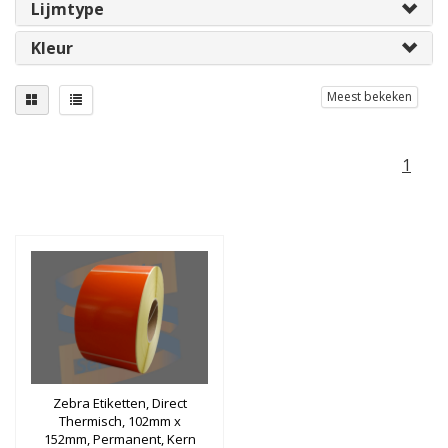
Lijmtype
Kleur
Meest bekeken
1
Zebra Etiketten, Direct
Thermisch, 102mm x
152mm, Permanent, Kern