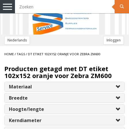
Toggle
navigation
Nederlands
Inloggen
HOME
/
TAGS
/
DT ETIKET 102X152 ORANJE VOOR ZEBRA ZM600
Producten getagd met DT etiket
102x152 oranje voor Zebra ZM600
Materiaal
Breedte
Hoogte/lengte
Kerndiameter