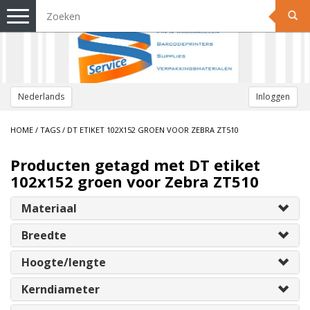
Toggle
navigation
Nederlands
Inloggen
HOME
/
TAGS
/
DT ETIKET 102X152 GROEN VOOR ZEBRA ZT510
Producten getagd met DT etiket
102x152 groen voor Zebra ZT510
Materiaal
Breedte
Hoogte/lengte
Kerndiameter