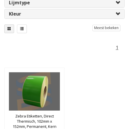
Lijmtype
Kleur
Meest bekeken
1
Zebra Etiketten, Direct
Thermisch, 102mm x
152mm, Permanent, Kern