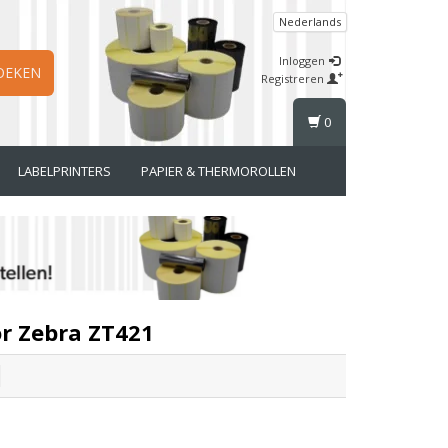
Nederlands
Inloggen
OEKEN
Registreren
0
LABELPRINTERS
PAPIER & THERMOROLLEN
r Zebra ZT421