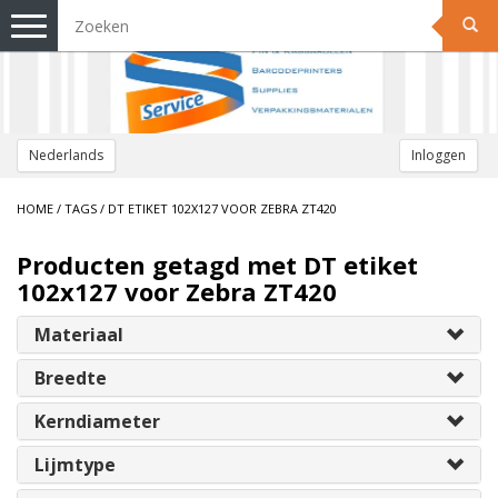
Toggle
navigation
Nederlands
Inloggen
HOME
/
TAGS
/
DT ETIKET 102X127 VOOR ZEBRA ZT420
Producten getagd met DT etiket
102x127 voor Zebra ZT420
Materiaal
Breedte
Kerndiameter
Lijmtype