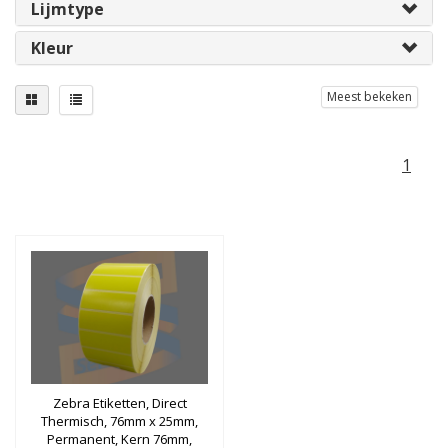
Lijmtype
Kleur
Meest bekeken
1
Zebra Etiketten, Direct
Thermisch, 76mm x 25mm,
Permanent, Kern 76mm,