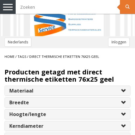
Toggle
navigation
Nederlands
Inloggen
HOME
/
TAGS
/
DIRECT THERMISCHE ETIKETTEN 76X25 GEEL
Producten getagd met direct
thermische etiketten 76x25 geel
Materiaal
Breedte
Hoogte/lengte
Kerndiameter