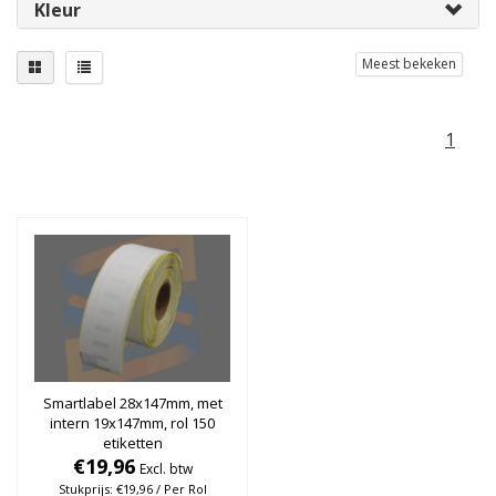
Kleur
Meest bekeken
1
Smartlabel 28x147mm, met
intern 19x147mm, rol 150
etiketten
€19,96
Excl. btw
Stukprijs: €19,96 / Per Rol