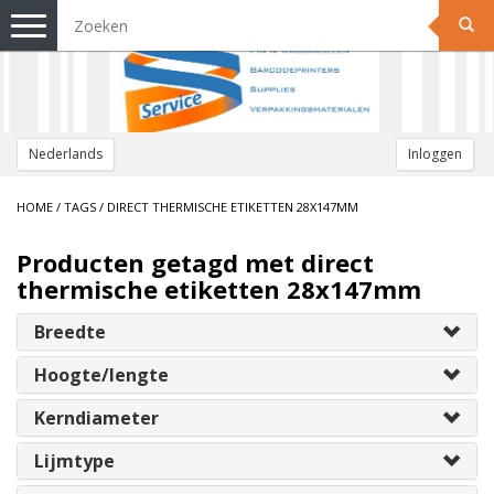
Toggle
navigation
Nederlands
Inloggen
HOME
/
TAGS
/
DIRECT THERMISCHE ETIKETTEN 28X147MM
Producten getagd met direct
thermische etiketten 28x147mm
Breedte
Hoogte/lengte
Kerndiameter
Lijmtype