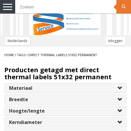
Toggle
navigation
Nederlands
Inloggen
HOME
/
TAGS
/
DIRECT THERMAL LABELS 51X32 PERMANENT
Producten getagd met direct
thermal labels 51x32 permanent
Materiaal
Breedte
Hoogte/lengte
Kerndiameter