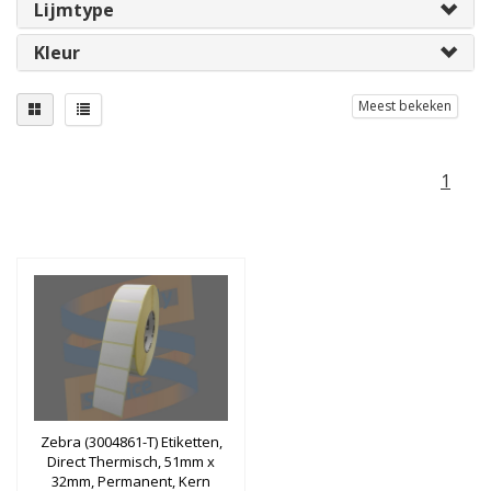
Lijmtype
Kleur
Meest bekeken
1
Zebra (3004861-T) Etiketten,
Direct Thermisch, 51mm x
32mm, Permanent, Kern