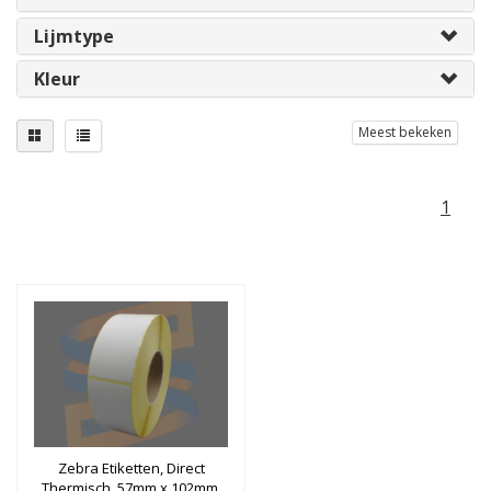
Lijmtype
Kleur
Meest bekeken
1
Zebra Etiketten, Direct
Thermisch, 57mm x 102mm,