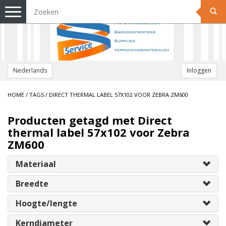
Toggle
navigation
Nederlands
Inloggen
HOME
/
TAGS
/
DIRECT THERMAL LABEL 57X102 VOOR ZEBRA ZM600
Producten getagd met Direct
thermal label 57x102 voor Zebra
ZM600
Materiaal
Breedte
Hoogte/lengte
Kerndiameter