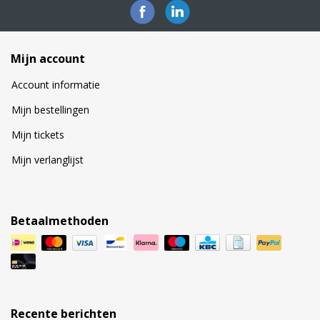
Mijn account
Account informatie
Mijn bestellingen
Mijn tickets
Mijn verlanglijst
Betaalmethoden
Recente berichten