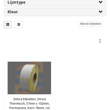
Lijmtype
Kleur
Meest bekeken
1
Zebra Etiketten, Direct
Thermisch, 57mm x 102mm,
Permanent, Kern 76mm, rol