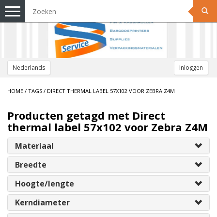
Toggle
navigation
Nederlands
Inloggen
HOME
/
TAGS
/
DIRECT THERMAL LABEL 57X102 VOOR ZEBRA Z4M
Producten getagd met Direct
thermal label 57x102 voor Zebra Z4M
Materiaal
Breedte
Hoogte/lengte
Kerndiameter