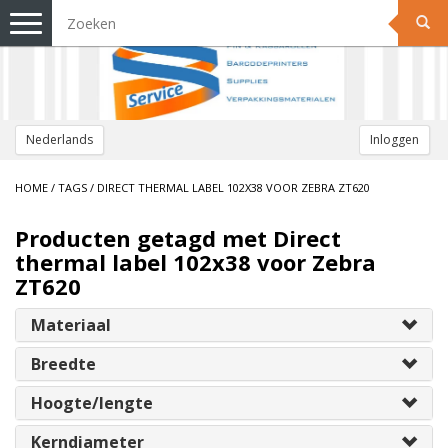
Toggle
navigation
Nederlands
Inloggen
HOME
/
TAGS
/
DIRECT THERMAL LABEL 102X38 VOOR ZEBRA ZT620
Producten getagd met Direct
thermal label 102x38 voor Zebra
ZT620
Materiaal
Breedte
Hoogte/lengte
Kerndiameter