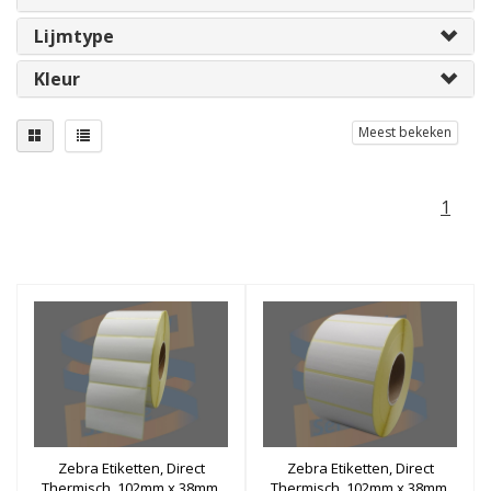
Lijmtype
Kleur
Meest bekeken
1
Zebra Etiketten, Direct
Zebra Etiketten, Direct
Thermisch, 102mm x 38mm,
Thermisch, 102mm x 38mm,