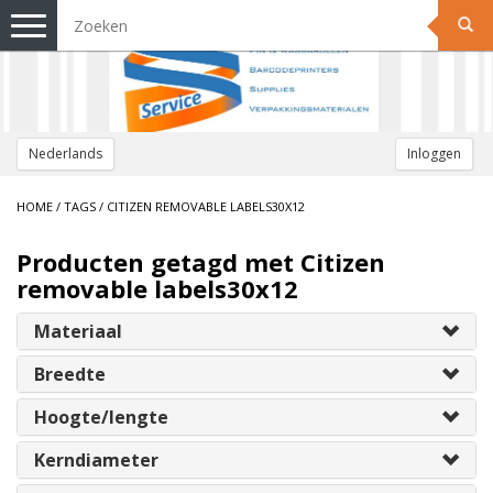
Toggle
navigation
Nederlands
Inloggen
HOME
/
TAGS
/
CITIZEN REMOVABLE LABELS30X12
Producten getagd met Citizen
removable labels30x12
Materiaal
Breedte
Hoogte/lengte
Kerndiameter