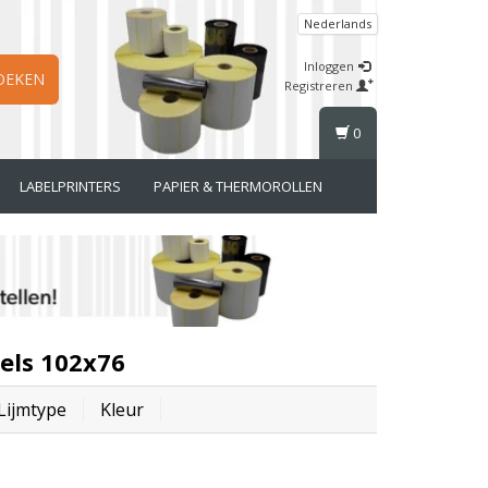
Nederlands
Inloggen
OEKEN
Registreren
0
LABELPRINTERS
PAPIER & THERMOROLLEN
els 102x76
Lijmtype
Kleur