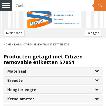
Toggle
navigation
Nederlands
Inloggen
HOME
/
TAGS
/
CITIZEN REMOVABLE ETIKETTEN 57X51
Producten getagd met Citizen
removable etiketten 57x51
Materiaal
Breedte
Hoogte/lengte
Kerndiameter