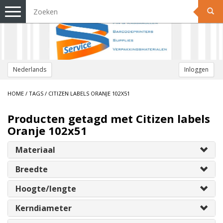
Toggle
navigation
Nederlands
Inloggen
HOME
/
TAGS
/
CITIZEN LABELS ORANJE 102X51
Producten getagd met Citizen labels
Oranje 102x51
Materiaal
Breedte
Hoogte/lengte
Kerndiameter