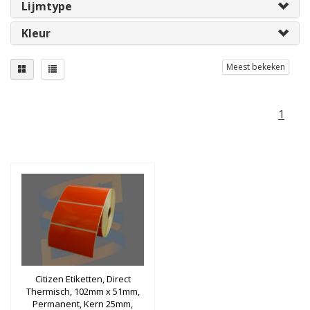
Lijmtype
Kleur
Meest bekeken
1
Citizen Etiketten, Direct
Thermisch, 102mm x 51mm,
Permanent, Kern 25mm,