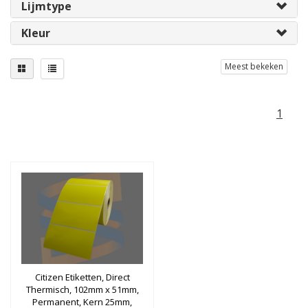
Lijmtype
Kleur
Meest bekeken
1
Citizen Etiketten, Direct
Thermisch, 102mm x 51mm,
Permanent, Kern 25mm,