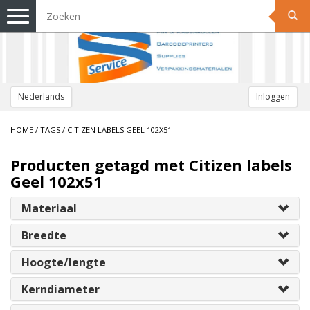
Toggle
navigation
Nederlands
Inloggen
HOME
/
TAGS
/
CITIZEN LABELS GEEL 102X51
Producten getagd met Citizen labels
Geel 102x51
Materiaal
Breedte
Hoogte/lengte
Kerndiameter